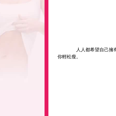
人人都希望自己擁有
你輕松瘦。