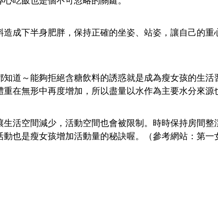
專心吃飯也是個不可忽略的關鍵。
成下半身肥胖，保持正確的坐姿、站姿，讓自己的重
都知道～能夠拒絕含糖飲料的誘惑就是成為瘦女孩的生活
體重在無形中再度增加，所以盡量以水作為主要水分來源
活空間減少，活動空間也會被限制。時時保持房間整
活動也是瘦女孩增加活動量的秘訣喔。（參考網站：第一