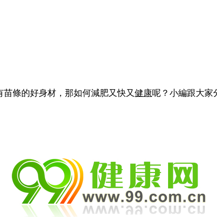
苗條的好身材，那如何減肥又快又
健康
呢？小編跟大家