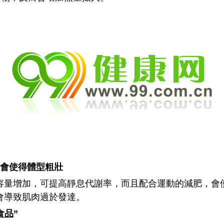
會使得體型粗壯
增加，可提高靜息代謝率，而且配合運動的減肥，會
會導致肌肉過於發達。
食品
”