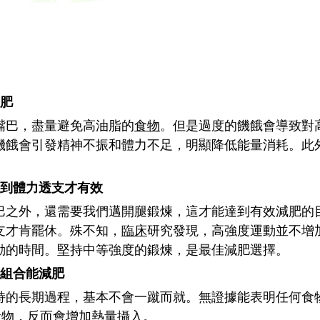
肥
巴，盡量避免高油脂的
食物
。但是過度的饑餓會導致對
饑餓會引發精神不振和體力不足，明顯降低能量消耗。此
。
到體力透支才有效
外，還需要我們邁開腿鍛煉，這才能達到有效減肥的
支才肯罷休。殊不知，
臨床
研究發現，高強度運動並不增
動的時間。堅持中等強度的鍛煉，是最佳減肥選擇。
組合能減肥
長期過程，基本不會一蹴而就。無證據能表明任何食
食物，反而會增加熱量攝入。