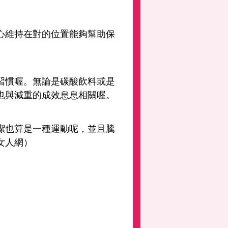
心維持在對的位置能夠幫助保
習慣喔。無論是碳酸飲料或是
也與減重的成效息息相關喔。
潔也算是一種運動呢，並且騰
女人網）