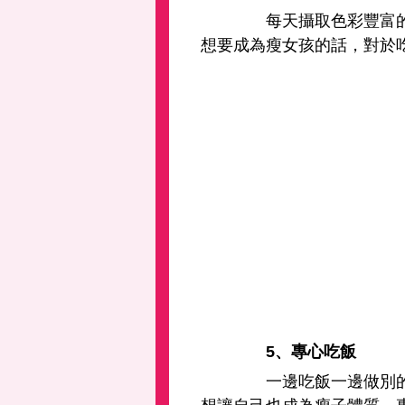
每天攝取色彩豐富的食
想要成為瘦女孩的話，對於
5、專心吃飯
一邊吃飯一邊做別的事