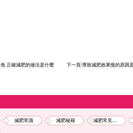
免 正確減肥的做法是什麼
下一頁:
導致減肥效果慢的原因
減肥常識
減肥秘籍
減肥常見問題解答