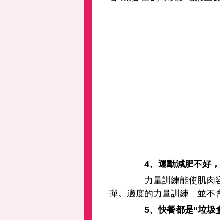
4、運動減肥不好，
力量訓練能使肌肉容量
彈。適度的力量訓練，並不
5、快餐都是“垃圾