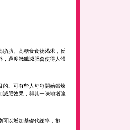
高脂肪、高糖食食物渴求，反
外，過度饑餓減肥會使得人體
目的。可有些人每每開始鍛煉
加減肥效果，與其一味地增強
物可以增加基礎代謝率，抱