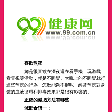
喜歡熬夜
總是很喜歡在深夜還在看手機，玩游戲，
看電視等活動，就是不睡覺。大晚上的不睡覺就行
這些熬夜的行為，怎麼能夠不胖呢，經常熬夜對身
體的血液循環和排毒效果都是很有影響的。
正確的減肥方法有哪些
減肥食譜一：