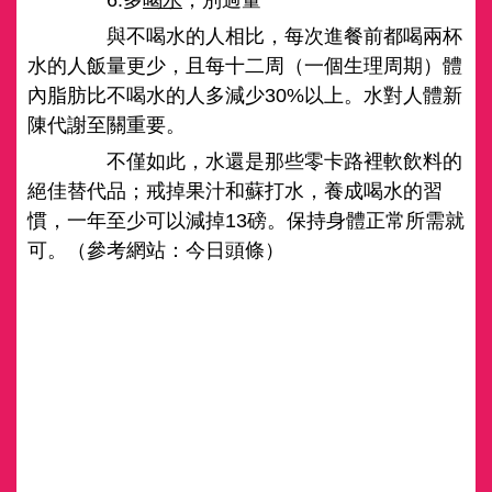
6.多
喝水
，別過量
與不喝水的人相比，每次進餐前都喝兩杯
水的人飯量更少，且每十二周（一個生理周期）體
內脂肪比不喝水的人多減少30%以上。水對人體新
陳代謝至關重要。
不僅如此，水還是那些零卡路裡軟飲料的
絕佳替代品；戒掉果汁和蘇打水，養成喝水的習
慣，一年至少可以減掉13磅。保持身體正常所需就
可。（參考網站：今日頭條）