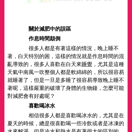
關於減肥中的誤區
作息時間顛倒
很多人都是有著這樣的情況，晚上睡不
著，白天特別的困，這樣的情況就是作息時間的混
亂導致的，很多人喜歡在白天來
睡覺
，尤其是這種
天氣中南風一吹整個人都是軟綿綿的，所以很容易
就睡著了，但是一旦是多睡了很容易導致晚上睡不
著呢，這樣嚴重的破壞了身體的生物鐘，怎麼可能
對減肥會有好處呢？
喜歡喝冰水
相信很多人都是喜歡喝冰水的，尤其是在
夏天的時候，總是很喜歡喝一些冷飲或者是冰凍的
水來解渴，但是冷水和熱水是有著很大的區別的，