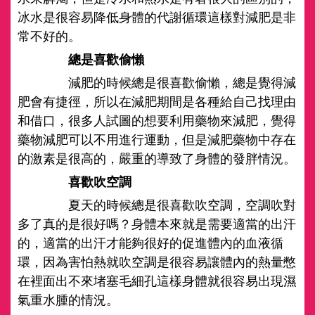
冰水是很容易降低身體的代謝循環這樣對減肥是非
常不好的。
總是喜歡偷懶
減肥的時候總是很喜歡偷懶，總是覺得減
肥會有捷徑，所以在減肥期間是各種給自己找理由
和借口，很多人試圖的想要利用藥物來減肥，覺得
藥物減肥可以不用進行運動，但是減肥藥物中存在
的激素是很高的，嚴重的導致了身體的發胖情況。
喜歡吹空調
夏天的時候總是很喜歡吹空調，空調吹對
多了真的是很好嗎？身體本來就是需要適當的出汗
的，適當的出汗才能夠很好的促進體內的血液循
環，因為害怕熱就吹空調是很容易讓體內的熱量憋
在裡面出不來堵塞毛細孔這樣身體就很容易出現濕
氣重水腫的情況。