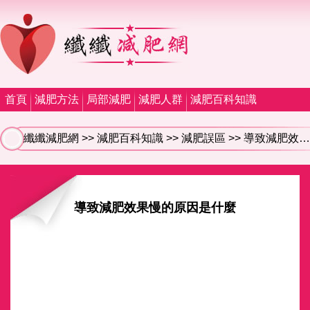
首頁
減肥方法
局部減肥
減肥人群
減肥百科知識
纖纖減肥網
>>
減肥百科知識
>>
減肥誤區
>> 導致減肥效果慢的原因是什麼
導致減肥效果慢的原因是什麼