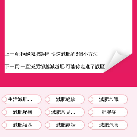
上一頁:
拒絕減肥誤區 快速減肥的8個小方法
下一頁:
一直減肥卻越減越肥 可能你走進了誤區
生活減肥竅門
減肥經驗
減肥常識
減肥秘籍
減肥常見問題解答
肥胖症
減肥誤區
減肥趣話
減肥危害