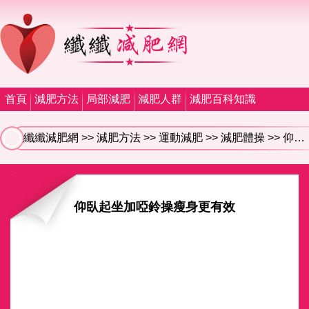
首頁
減肥方法
局部減肥
減肥人群
減肥百科知識
纖纖減肥網
>>
減肥方法
>>
運動減肥
>>
減肥體操
>> 仰臥起坐加啞鈴操瘦身更有效
仰臥起坐加啞鈴操瘦身更有效