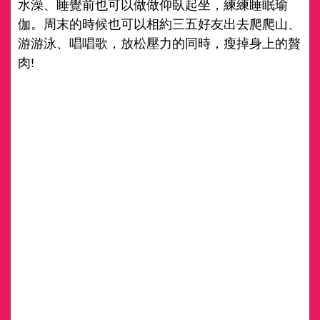
水澡、睡覺前也可以做做仰臥起坐，練練睡眠瑜
伽。周末的時候也可以相約三五好友出去爬爬山、
游游泳、唱唱歌，放松壓力的同時，瘦掉身上的贅
肉!