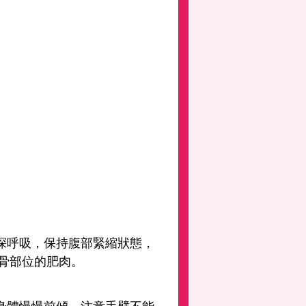
深呼吸，保持腹部緊縮狀態，
胛骨部位的肥肉。