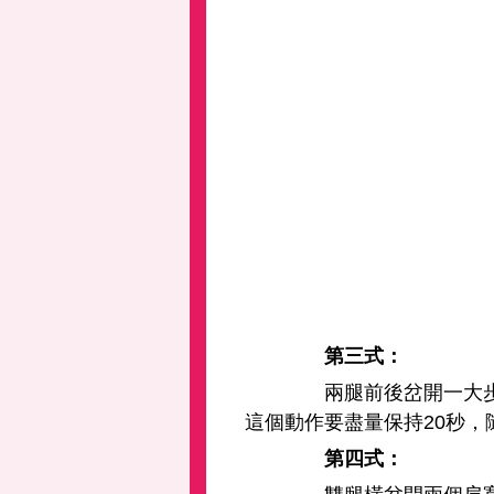
第三式：
兩腿前後岔開一大步。
這個動作要盡量保持20秒，
第四式：