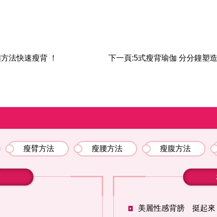
方法快速瘦背 ！
下一頁:
5式瘦背瑜伽 分分鐘塑
瘦臂方法
瘦腰方法
瘦腹方法
章
美麗性感背膀 挺起來