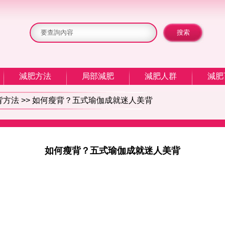
減肥方法
局部減肥
減肥人群
減肥
背方法
>> 如何瘦背？五式瑜伽成就迷人美背
如何瘦背？五式瑜伽成就迷人美背