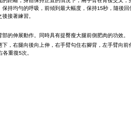
距離，身體保持正直的情況下，兩手臂在背後交叉，
。保持均勻的呼吸，前傾到最大幅度，保持15秒，隨後回
之後接著練習。
部的伸展動作。同時具有提臀瘦大腿前側肥肉的功效。
，右腿向後向上伸，右手臂勾住右腳背，左手臂向前
右各重復5次。