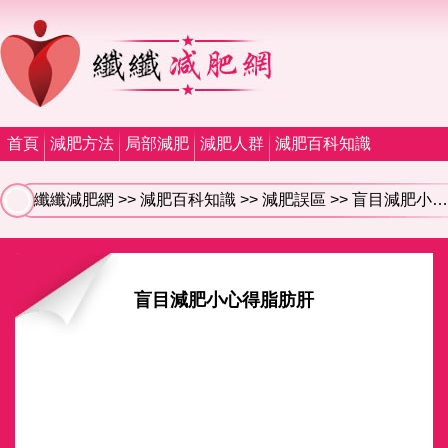
首頁
減肥方法
局部減肥
減肥人群
減肥百科知識
纖纖減肥網
>>
減肥百科知識
>>
減肥誤區
>> 盲目減肥小心得脂肪肝
盲目減肥小心得脂肪肝