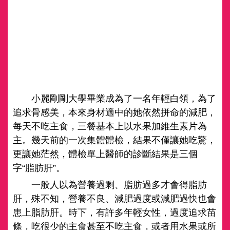
小麗剛剛大學畢業成為了一名年輕白領，為了
追求骨感美，本來身材適中的她依然拼命的減肥，
每天不吃主食，三餐基本上以水果加維生素片為
主。幾天前的一次集體體檢，結果不僅讓她吃驚，
更讓她茫然，體檢單上醫師的診斷結果是三個
字“脂肪肝”。
一般人以為營養過剩、脂肪過多才會得脂肪
肝，殊不知，營養不良、減肥過度或減肥過快也會
患上脂肪肝。時下，有許多年輕女性，過度追求苗
條，吃很少的主食甚至不吃主食，或者用水果或所