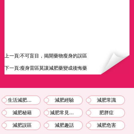
上一頁:
不可盲目，揭開藥物瘦身的誤區
下一頁:
瘦身雷區莫讓減肥藥變成後悔藥
生活減肥竅門
減肥經驗
減肥常識
減肥秘籍
減肥常見問題解答
肥胖症
減肥誤區
減肥趣話
減肥危害