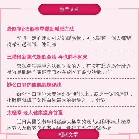
熱門文章
最簡單的5個春季運動減肥方法
堅持一定的運動可以舒緩筋骨，可以讓整一個人都變
得精神起來哦！運動減
三階段新陳代謝飲食法 再也胖不起來
嘗試各種減重方法卻失敗的人，有沒有想過為什麼還
是容易肥胖？關鍵問題不在於吃了多少熱量，而
辦公白領的腹肌鍛煉秘訣
辦公室白領每天要坐8個小時以上，缺乏一定的運動，
小肚腩就成了女性白領最大的擔憂之一。針對
太極拳 老人健康瘦身首選
近日某醫院老年科從練太極拳的老人組和不練太極拳
的老人及敬老院的老人組，進行了系統的醫學檢
相關文章