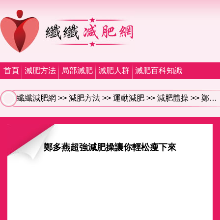
首頁
減肥方法
局部減肥
減肥人群
減肥百科知識
纖纖減肥網
>>
減肥方法
>>
運動減肥
>>
減肥體操
>> 鄭多燕超強減肥操讓你輕松瘦下來
鄭多燕超強減肥操讓你輕松瘦下來