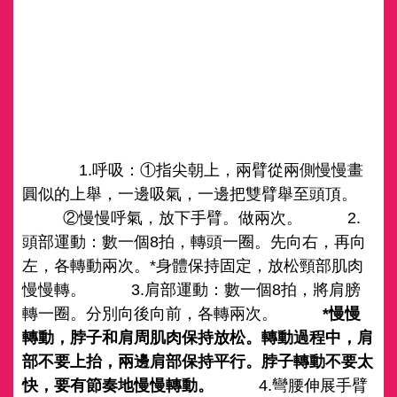
1.呼吸：①指尖朝上，兩臂從兩側慢慢畫
圓似的上舉，一邊吸氣，一邊把雙臂舉至頭頂。
②慢慢呼氣，放下手臂。做兩次。 2.
頭部運動：數一個8拍，轉頭一圈。先向右，再向
左，各轉動兩次。*身體保持固定，放松頸部肌肉
慢慢轉。 3.肩部運動：數一個8拍，將肩膀
轉一圈。分別向後向前，各轉兩次。
*慢慢
轉動，脖子和肩周肌肉保持放松。轉動過程中，肩
部不要上抬，兩邊肩部保持平行。脖子轉動不要太
快，要有節奏地慢慢轉動。
4.彎腰伸展手臂