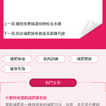
上一頁:
腿部按摩操讓你輕松去水腫
下一頁:
四步減肥操有效提高新陳代謝
減肥瑜伽
肌肉訓練
減肥體操
健身常識
熱門文章
什麼時候運動減肥最有效
運動減肥是一種很有效的減肥方法，但是，並不是什麼時