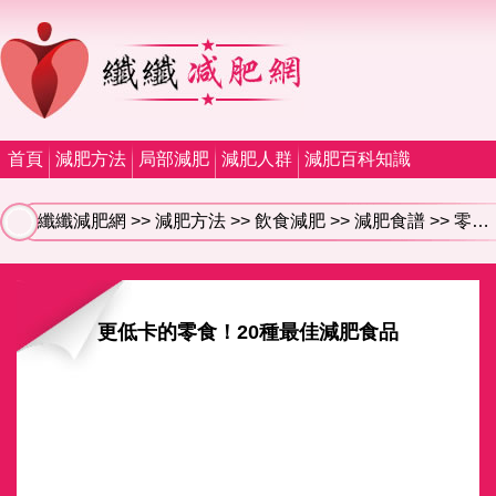
首頁
減肥方法
局部減肥
減肥人群
減肥百科知識
纖纖減肥網
>>
減肥方法
>>
飲食減肥
>>
減肥食譜
>>
零食類減肥食譜
更低卡的零食！20種最佳減肥食品