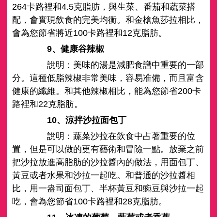
264卡路裡和4.5克脂肪，與生菜、番茄和蔬菜搭
配，會實現飲食的完美均衡。和金槍魚莎拉相比，
會為您節省將近100卡路裡和12克脂肪。
9、健康谷辣椒
說明：美味的湯是減肥食譜中重要的一部
分。這種低脂辣椒非常美味，容易准備，而且富含
健康的纖維。和其他辣椒相比，能為您節省200卡
路裡和22克脂肪。
10、涼拌沙拉面包丁
說明：蔬菜沙拉在飲食中占著重要的位
置，但是可以做的更有藝術和冒險一點。放棄之前
把沙拉放進高脂肪的沙拉醬內的做法，用面包丁、
黃豆或者水果和沙拉一起吃。和普通的沙拉醬相
比，用一盎司面包丁、半杯黃豆和豌豆與沙拉一起
吃，會為您節省100卡路裡和28克脂肪。