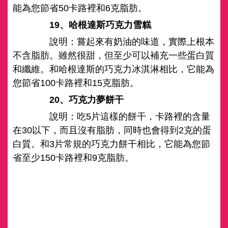
能為您節省50卡路裡和6克脂肪。
19、哈根達斯巧克力雪糕
說明：嘗起來有奶油的味道，實際上根本
不含脂肪。雖然很甜，但至少可以補充一些蛋白質
和纖維。和哈根達斯的巧克力冰淇淋相比，它能為
您節省100卡路裡和15克脂肪。
20、巧克力夢餅干
說明：吃5片這樣的餅干，卡路裡的含量
在30以下，而且沒有脂肪，同時也會得到2克的蛋
白質。和3片常規的巧克力餅干相比，它能為您節
省至少150卡路裡和9克脂肪。