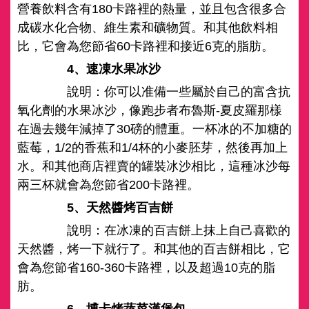
營養飲料含有180卡路裡的熱量，並且包含很多合
成碳水化合物、維生素和礦物質。和其他飲料相
比，它會為您節省60卡路裡和接近6克的脂肪。
4、速凍水果冰沙
說明：你可以准備一些屬於自己的富含抗
氧化劑的水果冰沙，像跑步者布魯斯-夏皮羅那樣
在過去幾年減掉了30磅的體重。一杯冰的不加糖的
藍莓，1/2的香蕉和1/4杯的小麥胚芽，然後再加上
水。和其他商店裡賣的罐裝冰沙相比，這種冰沙每
兩三杯就會為您節省200卡路裡。
5、天然醬烤百吉餅
說明：在冰凍的百吉餅上抹上自己喜歡的
天然醬，烤一下就行了。和其他的百吉餅相比，它
會為您節省160-360卡路裡，以及超過10克的脂
肪。