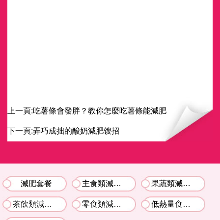
上一頁:
吃薯條會發胖？教你怎麼吃薯條能減肥
下一頁:
弄巧成拙的酸奶減肥馊招
減肥套餐
主食類減肥食譜
果蔬類減肥食譜
茶飲類減肥食譜
零食類減肥食譜
低熱量食物推薦