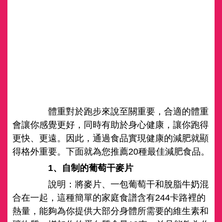
體重對於跑步來說至關重要，合適的體重
會讓你感覺更好，同時有助於身心健康，讓你跑得
更快、更遠。因此，通過食品實現健康的減肥就顯
得格外重要。下面就為您推薦20種最佳減肥食品。
1、自制的
葡萄
干
麥片
說明：將麥片、一包葡萄干和脫脂牛奶混
合在一起，這種簡單的家庭食譜含有244卡路裡的
熱量，能夠為你提供大部分身體所需要的維生素和